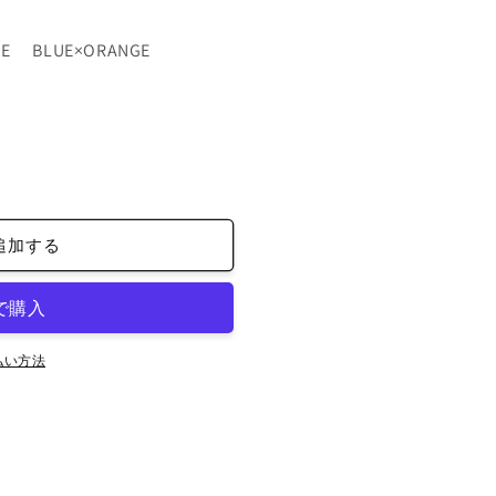
NCE BLUE×ORANGE
GE
追加する
払い方法